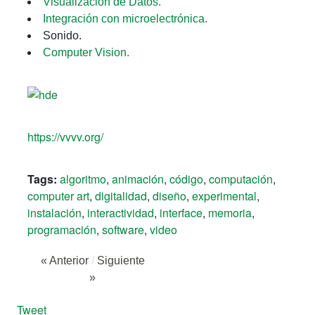
Visualización de Datos.
Integración con microelectrónica.
Sonido.
Computer Vision.
https://vvvv.org/
Tags:
algoritmo
,
animación
,
código
,
computación
,
computer art
,
digitalidad
,
diseño
,
experimental
,
instalación
,
interactividad
,
interface
,
memoria
,
programación
,
software
,
video
« Anterior
/
Siguiente
»
Tweet