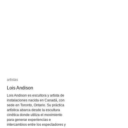
artistas
artistas
Lois Andison
Lois Andison
Lois Andison es escultora y artista de
instalaciones nacida en Canadá, con
sede en Toronto, Ontario. Su práctica
artística abarca desde la escultura
cinética donde utiliza el movimiento
para generar experiencias e
intercambios entre los espectadores y