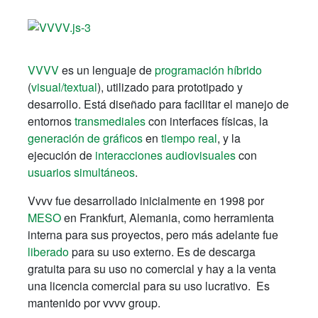
VVVV
es un lenguaje de
programación híbrido
(
visual/textual
), utilizado para prototipado y
desarrollo. Está diseñado para facilitar el manejo de
entornos
transmediales
con interfaces físicas, la
generación de gráficos
en
tiempo real
, y la
ejecución de
interacciones audiovisuales
con
usuarios simultáneos
.
Vvvv fue desarrollado inicialmente en 1998 por
MESO
en Frankfurt, Alemania, como herramienta
interna para sus proyectos, pero más adelante fue
liberado
para su uso externo. Es de descarga
gratuita para su uso no comercial y hay a la venta
una licencia comercial para su uso lucrativo. Es
mantenido por vvvv group.