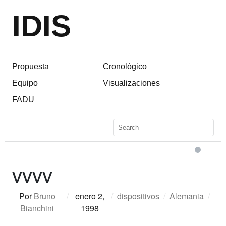
IDIS
Propuesta
Cronológico
Equipo
Visualizaciones
FADU
vvvv
Por
Bruno
/
enero 2,
/
dispositivos
/
Alemania
/
Bianchini
1998