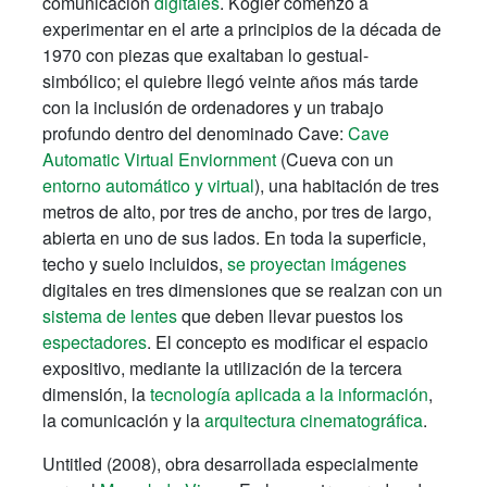
comunicación
digitales
. Kogler comenzó a
experimentar en el arte a principios de la década de
1970 con piezas que exaltaban lo gestual-
simbólico; el quiebre llegó veinte años más tarde
con la inclusión de ordenadores y un trabajo
profundo dentro del denominado Cave:
Cave
Automatic Virtual Enviornment
(Cueva con un
entorno automático y virtual
), una habitación de tres
metros de alto, por tres de ancho, por tres de largo,
abierta en uno de sus lados. En toda la superficie,
techo y suelo incluidos,
se proyectan imágenes
digitales en tres dimensiones que se realzan con un
sistema de lentes
que deben llevar puestos los
espectadores
. El concepto es modificar el espacio
expositivo, mediante la utilización de la tercera
dimensión, la
tecnología aplicada a la información
,
la comunicación y la
arquitectura cinematográfica
.
Untitled (2008), obra desarrollada especialmente