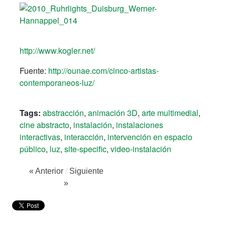
http://www.kogler.net/
Fuente:
http://ounae.com/cinco-artistas-
contemporaneos-luz/
Tags:
abstracción
,
animación 3D
,
arte multimedial
,
cine abstracto
,
instalación
,
instalaciones
interactivas
,
interacción
,
intervención en espacio
público
,
luz
,
site-specific
,
video-instalación
« Anterior
/
Siguiente
»