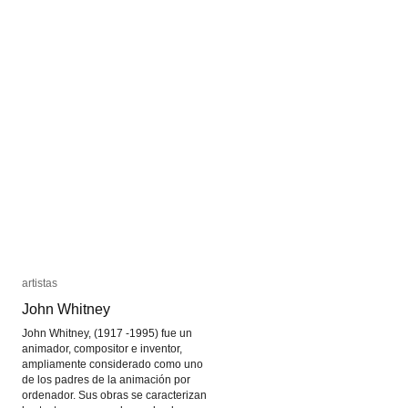
artistas
artistas
John Whitney
John Whitney
John Whitney, (1917 -1995) fue un
animador, compositor e inventor,
ampliamente considerado como uno
de los padres de la animación por
ordenador. Sus obras se caracterizan