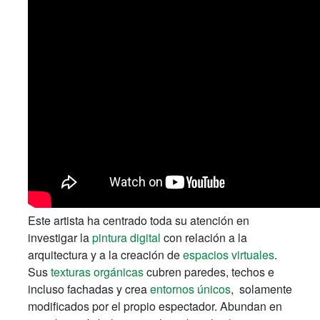
Este artista ha centrado toda su atención en
investigar la
pintura digital
con relación a la
arquitectura y a la creación de
espacios virtuales
.
Sus
texturas orgánicas
cubren paredes, techos e
incluso fachadas y crea
entornos únicos
, solamente
modificados por el propio espectador. Abundan en