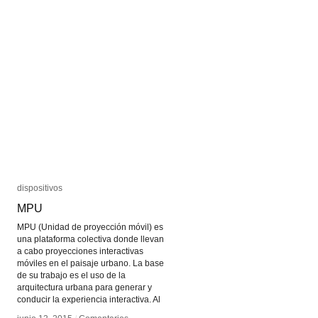
dispositivos
dispositivos
MPU
MPU
MPU (Unidad de proyección móvil) es
una plataforma colectiva donde llevan
a cabo proyecciones interactivas
móviles en el paisaje urbano. La base
de su trabajo es el uso de la
arquitectura urbana para generar y
conducir la experiencia interactiva. Al