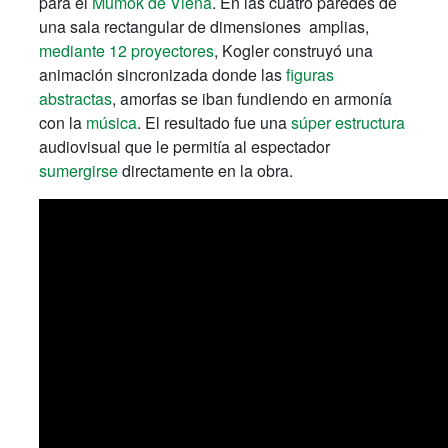
para el
Mumok de Viena
. En las cuatro paredes de
una sala rectangular de dimensiones amplias,
mediante 12 proyectores
, Kogler construyó una
animación sincronizada donde las
figuras
abstractas
, amorfas se iban fundiendo en armonía
con la
música
. El resultado fue una
súper estructura
audiovisual que le permitía al espectador
sumergirse
directamente en la obra.