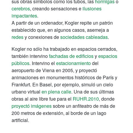
sus obras símbolos como los tubos, las
hormigas
o
cerebros
, creando sensaciones e
ilusiones
impactantes
.
A partir de un ordenador, Kogler repite un patrón
establecido que, en algunos casos, asemeja a
redes
y conexiones de
sociedades cableadas
.
Kogler no sólo ha trabajado en espacios cerrados,
también intervino
fachadas de edificios
y
espacios
públicos
. Intervino el
estacionamiento
del
aeropuerto de Viena en 2005, y proyectó
animaciones en monumentos históricos de París y
Frankfurt. En Basel, por ejemplo, simuló un cielo
urbano virtual
en plena calle
. Una de sus últimas
obras al aire libre fue para el
RUHR.2010
, donde
proyectó imágenes
sobre un anfiteatro de más de
200 metros de extensión, al borde de un lago
artificial.